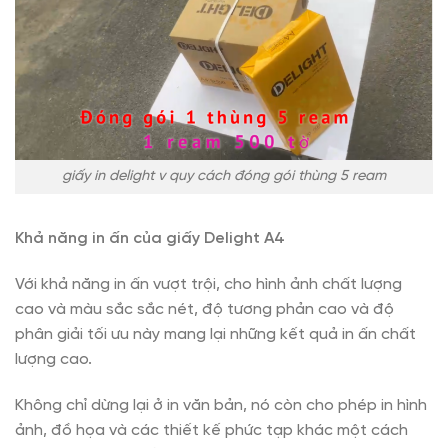
giấy in delight v quy cách đóng gói thùng 5 ream
Khả năng in ấn của giấy Delight A4
Với khả năng in ấn vượt trội, cho hình ảnh chất lượng
cao và màu sắc sắc nét, độ tương phản cao và độ
phân giải tối ưu này mang lại những kết quả in ấn chất
lượng cao.
Không chỉ dừng lại ở in văn bản, nó còn cho phép in hình
ảnh, đồ họa và các thiết kế phức tạp khác một cách