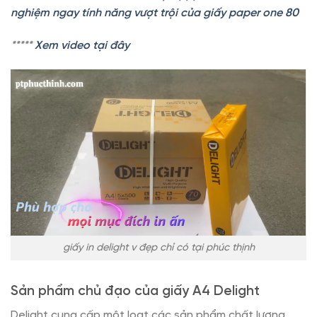
nghiệm ngay tính năng vượt trội của giấy paper one 80
*
****
Xem video tại đây
giấy in delight v đẹp chỉ có tại phúc thịnh
Sản phẩm chủ đạo của giấy A4 Delight
Delight cung cấp một loạt các sản phẩm chất lượng