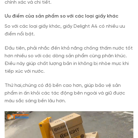
chính xác và chi tiết.
Ưu điểm của sản phẩm so với các loại giấy khác
So với các loại giấy khác, giấy Delight A4 có nhiều ưu
điểm nổi bật.
Đầu tiên, phải nhắc đến khả năng chống thấm nước tốt
hơn nhiều so với các dòng sản phẩm cùng phân khúc.
Điều này giúp chất lượng bản in không bị nhòe mực khi
tiếp xúc với nước.
Thứ hai,chúng có độ bền cao hơn, giúp bảo vệ sản
phẩm in ấn khỏi các tác động bên ngoài và giữ được
màu sắc sáng bền lâu hơn.