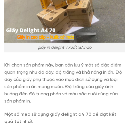
giấy in delight v xuất xứ indo
Khi chọn sản phẩm này, bạn cần lưu ý một số đặc điểm
quan trọng như độ dày, độ trắng và khả năng in ấn. Độ
dày của giấy phụ thuộc vào mục đích sử dụng và loại
sản phẩm in ấn mong muốn. Độ trắng của giấy ảnh
hưởng đến độ tương phản và màu sắc cuối cùng của
sản phẩm in.
Một số mẹo sử dụng giấy delight a4 70 để đạt kết
quả tốt nhất