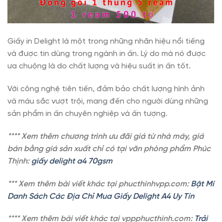
Giấy in Delight là một trong những nhãn hiệu nổi tiếng
và được tin dùng trong ngành in ấn. Lý do mà nó được
ưa chuộng là do chất lượng và hiệu suất in ấn tốt.
Với công nghệ tiên tiến, đảm bảo chất lượng hình ảnh
và màu sắc vượt trội, mang đến cho người dùng những
sản phẩm in ấn chuyên nghiệp và ấn tượng.
**** Xem thêm chương trình ưu đãi giá từ nhà máy, giá
bán bằng giá sản xuất chỉ có tại văn phòng phẩm Phúc
Thịnh:
giấy delight a4 70gsm
*** Xem thêm bài viết khác tại phucthinhvpp.com:
Bật Mí
Danh Sách Các Địa Chỉ Mua Giấy Delight A4 Uy Tín
**** Xem thêm bài viết khác tại vppphucthinh.com:
Trải