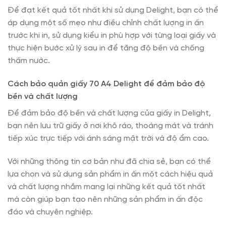
Để đạt kết quả tốt nhất khi sử dụng Delight, bạn có thể
áp dụng một số mẹo như điều chỉnh chất lượng in ấn
trước khi in, sử dụng kiểu in phù hợp với từng loại giấy và
thực hiện bước xử lý sau in để tăng độ bền và chống
thấm nước.
Cách bảo quản giấy 70 A4 Delight để đảm bảo độ
bền và chất lượng
Để đảm bảo độ bền và chất lượng của giấy in Delight,
bạn nên lưu trữ giấy ở nơi khô ráo, thoáng mát và tránh
tiếp xúc trực tiếp với ánh sáng mặt trời và độ ẩm cao.
Với những thông tin cơ bản như đã chia sẻ, bạn có thể
lựa chọn và sử dụng sản phẩm in ấn một cách hiệu quả
và chất lượng nhắm mang lại những kết quả tốt nhất
mà còn giúp bạn tạo nên những sản phẩm in ấn độc
đáo và chuyên nghiệp.