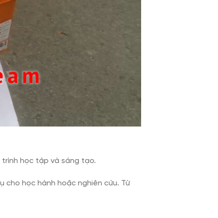
 trình học tập và sáng tạo.
vụ cho học hành hoặc nghiên cứu. Từ