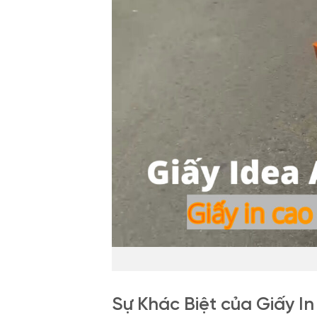
Sự Khác Biệt của Giấy I