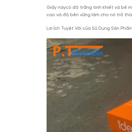
Giấy nàycó độ trắng tinh khiết và bề m
cao và độ bền vững làm cho nó trở thàn
Lợi Ích Tuyệt Vời của Sử Dụng Sản Phẩ