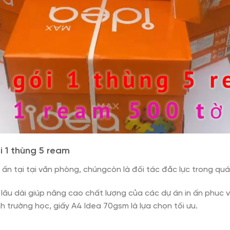
 1 thùng 5 ream
 ấn tại tại văn phòng, chúngcòn là đối tác đắc lực trong quá
 lâu dài giúp nâng cao chất lượng của các dự án in ấn phuc 
h trường học, giấy A4 Idea 70gsm là lựa chọn tối ưu.