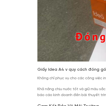
Giấy Idea A4 v quy cách đóng gói
Không chỉ phục vụ cho các công việc in
Khả năng chịu nước tốt và giữ màu sắc
báo cáo kinh doanh đến bài thuyết trìn