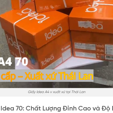
Giấy Idea A4 v xuất xứ tại Thái Lan
n Idea 70: Chất Lượng Đỉnh Cao và Độ