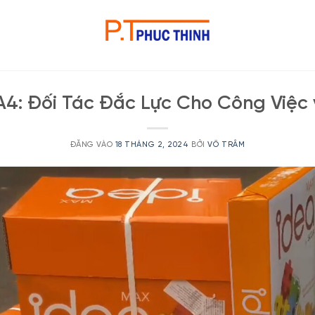
A4: Đối Tác Đắc Lực Cho Công Việc
ĐĂNG VÀO
18 THÁNG 2, 2024
BỞI
VÕ TRÂM