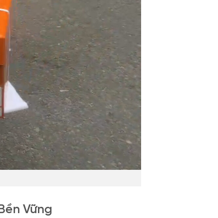
 Bền Vững