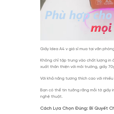
Giấy Idea A4 v giá sỉ mua tại văn phò
Không chỉ tập trung vào chất lượng in 
xuất thân thiện với môi trường, giấy 
Với khả năng tương thích cao với nhiều 
Bạn có thể tin tưởng rằng mỗi tờ giấy 
nghệ thuật.
Cách Lựa Chọn Đúng: Bí Quyết C