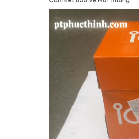
Cam Kết Bảo Vệ Môi Trường