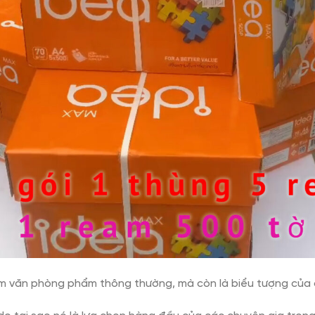
m văn phòng phẩm thông thường, mà còn là biểu tượng của c