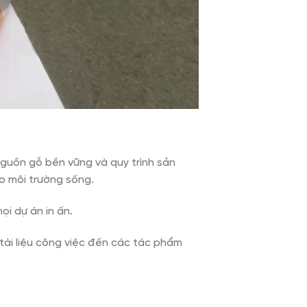
nguồn gỗ bền vững và quy trình sản
o môi trường sống.
ọi dự án in ấn.
 tài liệu công việc đến các tác phẩm